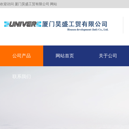
欢迎访问 厦门昊盛工贸有限公司 网站
公司产品
网站首页
关于公司
公司产品
联系我们
网站首页
关于公司
联系我们