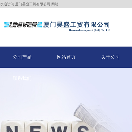
欢迎访问 厦门昊盛工贸有限公司 网站
公司产品
网站首页
关于公司
公司产品
联系我们
网站首页
关于公司
联系我们