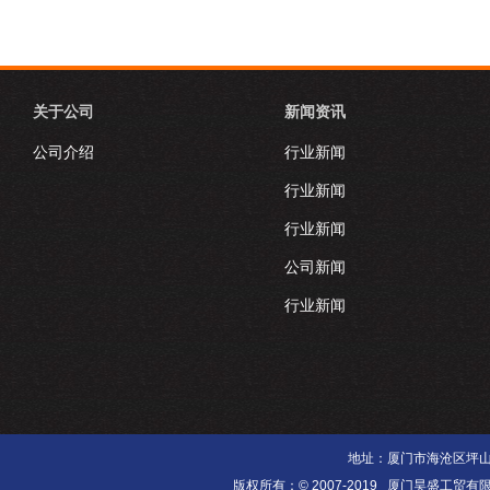
关于公司
新闻资讯
公司介绍
行业新闻
行业新闻
行业新闻
公司新闻
行业新闻
地址：厦门市海沧区坪山南里3
版权所有：© 2007-2019 厦门昊盛工贸有限公司 