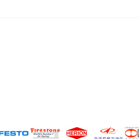
意大利 UNIVER 产品在中国办
事处 Univer成立于1971年，其
气动系统产品广泛应用于陶
瓷、木工、汽车、电子和制衣
等机械工...