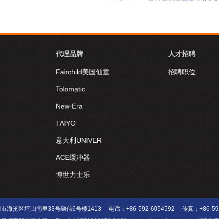
代理品牌
人才招聘
Fairchild美国仙童
招聘职位
Tolomatic
New-Era
TAIYO
意大利UNIVER
ACE缓冲器
博世力士乐
海沧区坪山南里33号融信6号楼1413 电话：+86-592-6054592 传真：+86-592-