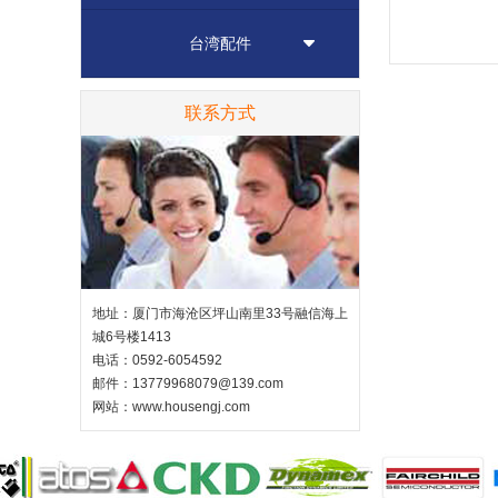
台湾配件
联系方式
地址：厦门市海沧区坪山南里33号融信海上
城6号楼1413
电话：0592-6054592
邮件：13779968079@139.com
网站：
www.housengj.com