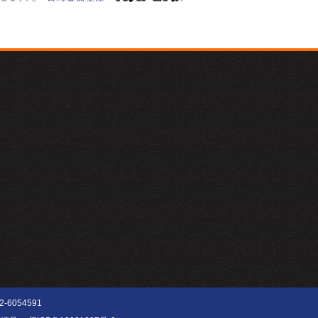
6054591