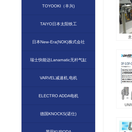
TOYOOKI（丰兴)
TAIYO日本太阳铁工
意
日本New-Era(NOK)株式会社
意大
意大利UN
瑞士快能达Lanamatic无杆气缸
VARVEL减速机,电机
ELECTRO ADDA电机
UN
UNI
德国KNOCKS(诺仕)
意大利 
UNIV
黑田KURODA