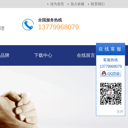
设为首页
加入收藏
联系我们
全国服务热线
13779968079
代理
理品牌
下载中心
在线留言
在线客服
理品牌
下载中心
在线留言
客服热线
13779968079
关闭