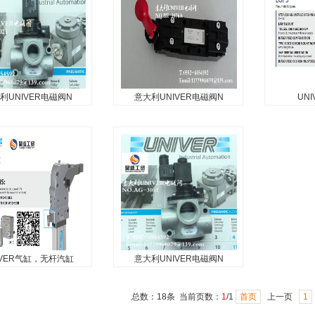
9680N...
ER气缸意大利 UNIVER
，电磁阀、气缸意大利 气
磁阀、气缸意大利
气...
利UNIVER电磁阀N
意大利UNIVER电磁阀N
UN
利UNIVER电磁阀
意大利UNIVER电磁阀
UNI
NO.AG-30
NO.BE-39
UNIVER夹
UNIVER 气动，
意大利UNIVER电磁阀NO.BE-
ER ，UNIVER电磁阀、
3976A...
ER气缸意大利 UNIVER
，电磁阀、气缸意大利 气
磁阀、气缸意大利
气...
IVER气缸，无杆汽缸
意大利UNIVER电磁阀N
VER气缸，无杆汽缸
意大利UNIVER电磁阀
NO.AG-30
ER气缸 UNIVER无杆汽
总数：18条 当前页数：
1
/1
首页
上一页
1
【公司简介】 厦门昊盛工贸是