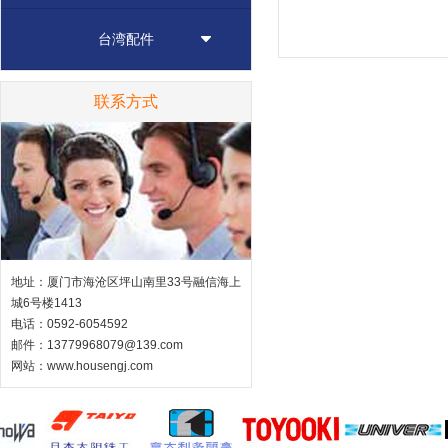
NO.Z16490-10222...
台湾配件
联系方式
地址：厦门市海沧区坪山南里33号融信海上
城6号楼1413
电话：0592-6054592
邮件：13779968079@139.com
网站：
www.housengj.com