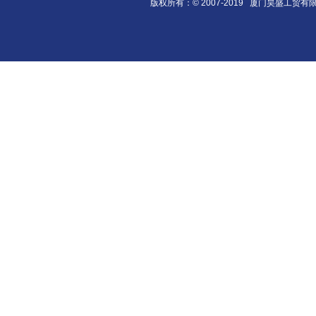
版权所有：© 2007-2019 厦门昊盛工贸有限公司 