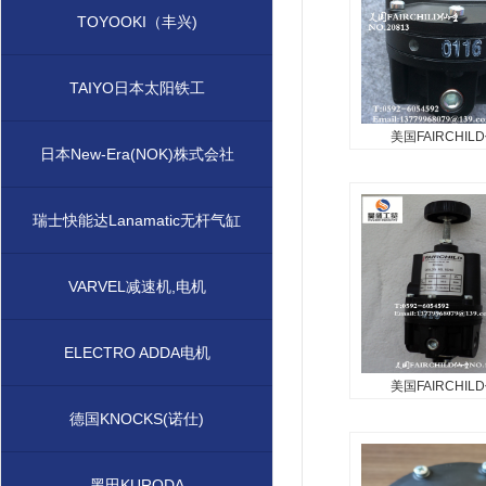
TOYOOKI（丰兴)
TAIYO日本太阳铁工
美国FAIRCHIL
日本New-Era(NOK)株式会社
美国FAIRCHI
NO.2081
美国FAIRCHILD仙童
瑞士快能达Lanamatic无杆气缸
NO.20813...
VARVEL减速机,电机
ELECTRO ADDA电机
美国FAIRCHIL
美国FAIRCHI
德国KNOCKS(诺仕)
NO.1029
美国FAIRCHILD仙童
黑田KURODA