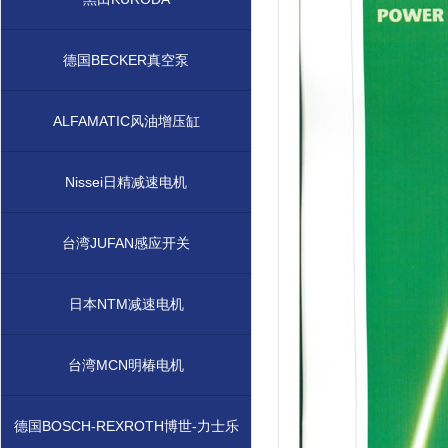
德国BECKER真空泵
ALFAMATIC风油增压缸
Nissei日精减速电机
台湾JUFAN感应开关
日本NTM减速电机
台湾MCN明椿电机
德国BOSCH-REXROTH博世-力士乐