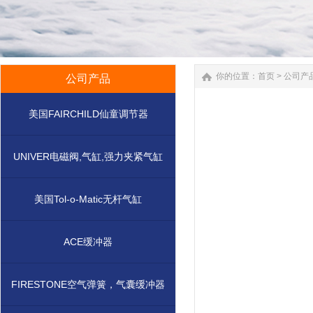
你的位置：
首页
>
公司产
公司产品
美国FAIRCHILD仙童调节器
UNIVER电磁阀,气缸,强力夹紧气缸
美国Tol-o-Matic无杆气缸
ACE缓冲器
FIRESTONE空气弹簧，气囊缓冲器