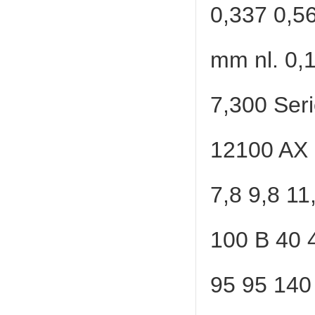
0,337 0,5
mm nl. 0,
7,300 Ser
12100 AX 
7,8 9,8 11
100 B 40 
95 95 140