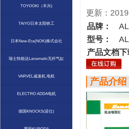
TOYOOKI（丰兴)
更新：2019-
TAIYO日本太阳铁工
品牌：
AL
型号：
AL
日本New-Era(NOK)株式会社
产品文档下
瑞士快能达Lanamatic无杆气缸
VARVEL减速机,电机
产品介绍
ELECTRO ADDA电机
德国KNOCKS(诺仕)
黑田KURODA