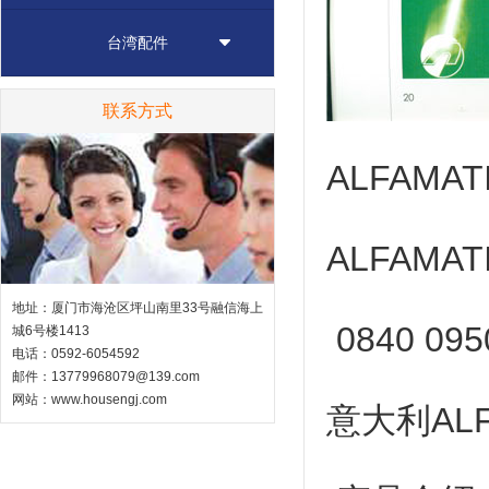
台湾配件
联系方式
ALFAMAT
ALFAMAT
地址：厦门市海沧区坪山南里33号融信海上
0840 095
城6号楼1413
电话：0592-6054592
邮件：13779968079@139.com
网站：
www.housengj.com
意大利
AL