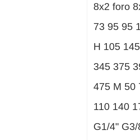
8x2 foro 8
73 95 95
H 105 145
345 375 3
475 M 50 
110 140 1
G1/4" G3/