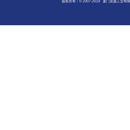
版权所有：© 2007-2019 厦门昊盛工贸有限公司 