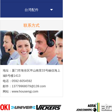
台湾配件
联系方式
地址：厦门市海沧区坪山南里33号融信海上
城6号楼1413
电话：0592-6054592
邮件：13779968079@139.com
网站：
www.housengj.com