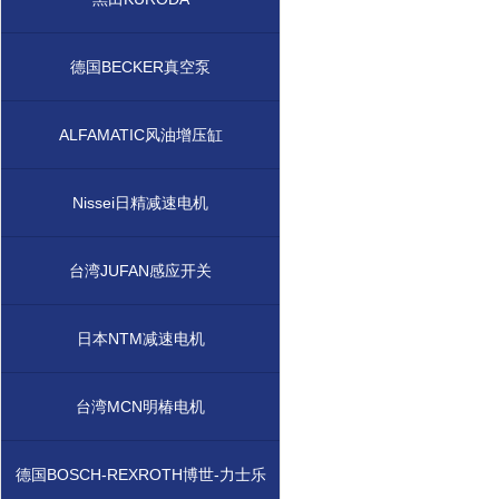
德国BECKER真空泵
ALFAMATIC风油增压缸
Nissei日精减速电机
台湾JUFAN感应开关
日本NTM减速电机
台湾MCN明椿电机
德国BOSCH-REXROTH博世-力士乐